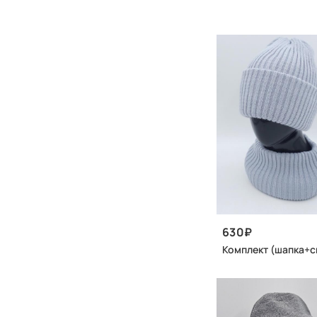
630
Комплект (шапка+с