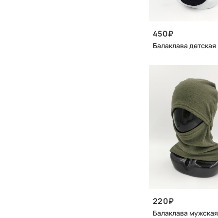
450
Балаклава детская
220
Балаклава мужская