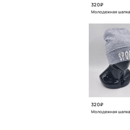
320
Молодежная шапк
320
Молодежная шапка