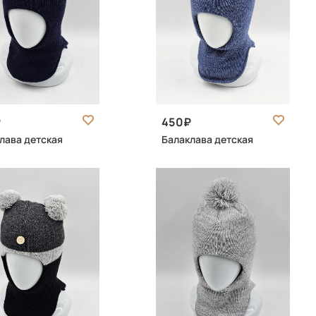
450
лава детская
Балаклава детская