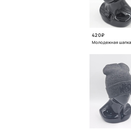
420
Молодежная шапк