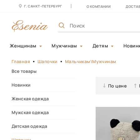
Г. САНКТ-ПЕТЕРБУРГ
О КОМПАНИИ
ДОСТАВ
Женщинам
Мужчинам
Детям
Новин
Главная
Шапочки
Мальчикам\Мужчинам
Все товары
Новинки
По цене
Женская одежда
Мужская одежда
Детская одежда
Шапочки