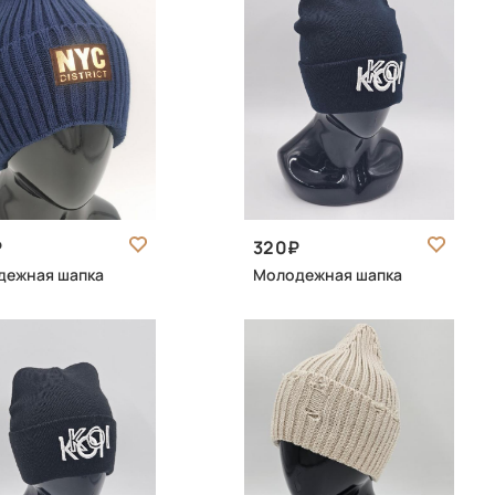
320
дежная шапка
Молодежная шапка