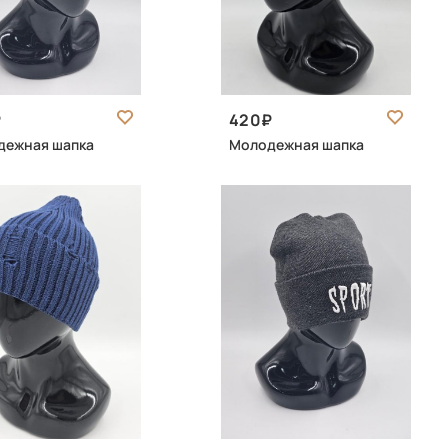
420
дежная шапка
Молодежная шапка