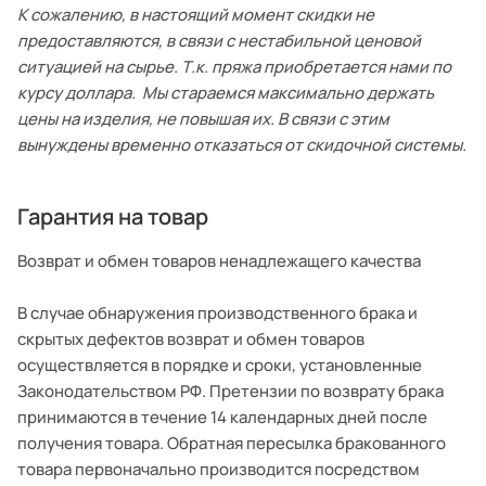
К сожалению, в настоящий момент скидки не
предоставляются, в связи с нестабильной ценовой
ситуацией на сырье. Т.к. пряжа приобретается нами по
курсу доллара. Мы стараемся максимально держать
цены на изделия, не повышая их. В связи с этим
вынуждены временно отказаться от скидочной системы.
Гарантия на товар
Возврат и обмен товаров ненадлежащего качества
В случае обнаружения производственного брака и
скрытых дефектов возврат и обмен товаров
осуществляется в порядке и сроки, установленные
Законодательством РФ. Претензии по возврату брака
принимаются в течение 14 календарных дней после
получения товара. Обратная пересылка бракованного
товара первоначально производится посредством