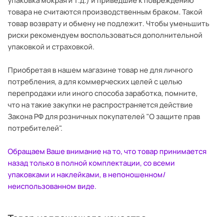
упаковка мокрая и т.д.) и приведшие к повреждению
товара не считаются производственным браком. Такой
товар возврату и обмену не подлежит. Чтобы уменьшить
риски рекомендуем воспользоваться дополнительной
упаковкой и страховкой.
Приобретая в нашем магазине товар не для личного
потребления, а для коммерческих целей с целью
перепродажи или иного способа заработка, помните,
что на такие закупки не распространяется действие
Закона РФ для розничных покупателей "О защите прав
потребителей".
Обращаем Ваше внимание на то, что товар принимается
назад только в полной комплектации, со всеми
упаковками и наклейками, в непоношенном/
неиспользованном виде.